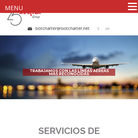
MENU
+34 96 324 20 51
slotcharter@slotcharter.net
TRABAJAMOS CON LAS LÍNEAS AÉREAS
MÁS RECONOCIDAS
SERVICIOS DE