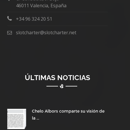
46011 Valencia, España
+34 96 324 20 51
slotcharter@slotcharter.net
ÚLTIMAS NOTICIAS
Chelo Albors comparte su visión de
la ...