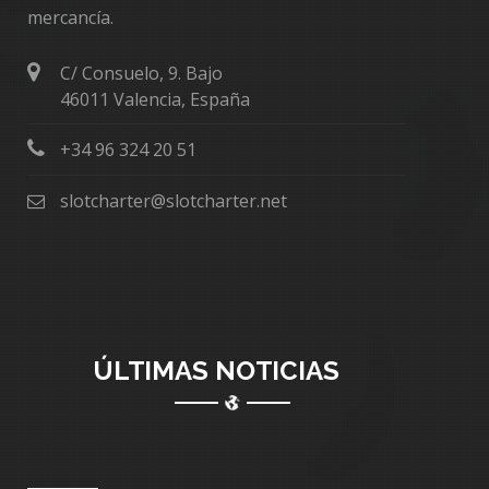
mercancía.
C/ Consuelo, 9. Bajo
46011 Valencia, España
+34 96 324 20 51
slotcharter@slotcharter.net
ÚLTIMAS NOTICIAS